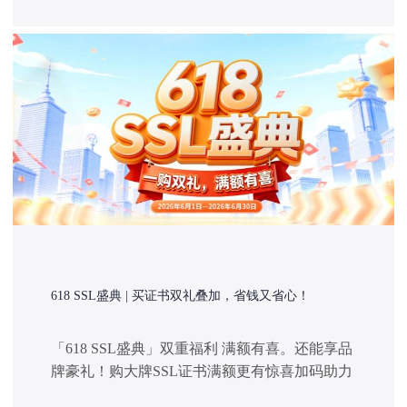
求。
618 SSL盛典 | 买证书双礼叠加，省钱又省心！
「618 SSL盛典」双重福利 满额有喜。还能享品
牌豪礼！购大牌SSL证书满额更有惊喜加码助力
企业安全续航，省心、合规、还省钱！