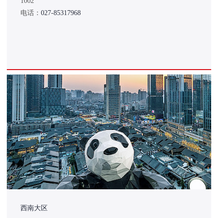
1002
电话：
027-85317968
西南大区