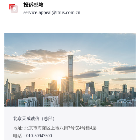
投诉邮箱
service-appeal@itrus.com.cn
北京天威诚信（总部）
地址: 北京市海淀区上地八街7号院4号楼4层
电话：
010-50947500