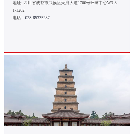
地址: 四川省成都市武侯区天府大道1700号环球中心W3-8-
1-1202
电话：
028-85335287