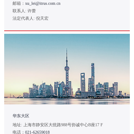
邮箱：
xu_lei@itrus.com.cn
联系人: 许蕾
法定代表人: 倪天宏
华东大区
地址: 上海市静安区大统路988号协诚中心B座17 F
电话：
021-62659018