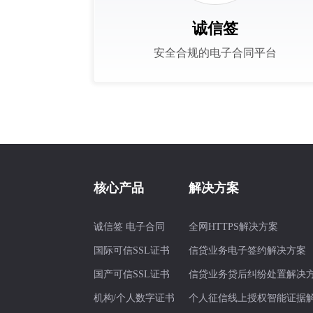
诚信签
安全合规的电子合同平台
核心产品
解决方案
诚信签 电子合同
全网HTTPS解决方案
国际可信SSL证书
信贷业务电子签约解决方案
国产可信SSL证书
信贷业务贷后纠纷处置解决
机构/个人数字证书
个人征信线上授权智能证据