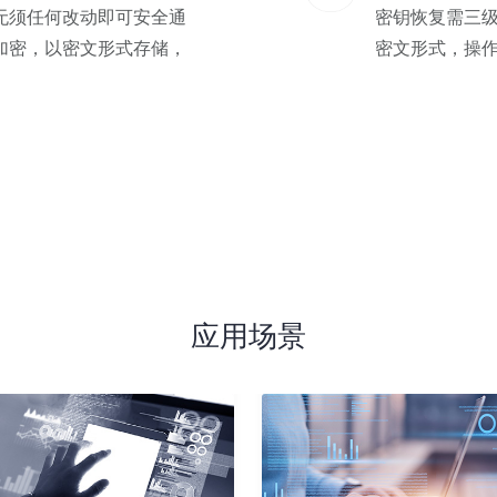
无须任何改动即可安全通
密钥恢复需三
加密，以密文形式存储，
密文形式，操
应用场景