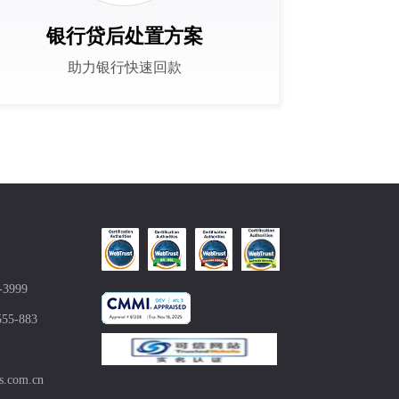
银行贷后处置方案
助力银行快速回款
-3999
555-883
s.com.cn