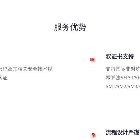
服务优势
双证书支持
密码及其相关安全技术规
支持国际非对称算
认证
希算法SHA1/
SM1/SM2/S
流程设计严谨