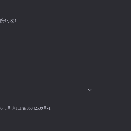
院4号楼4
8541号
京ICP备06042509号-1