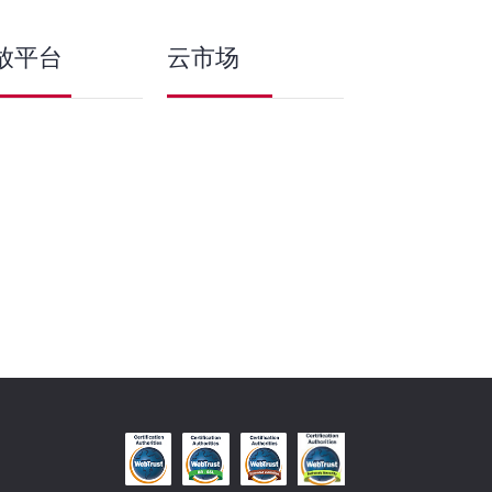
放平台
云市场