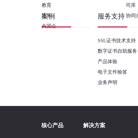
教育
司库
案例
服务支持
政务
协同
央国企
SSL证书技术支持
数字证书自助服务
产品体验
电子文件验签
业务声明
核心产品
解决方案