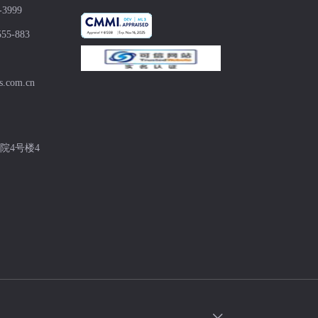
-3999
555-883
s.com.cn
院4号楼4