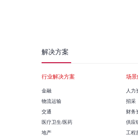
解决方案
行业解决方案
场景
金融
人力
物流运输
招采
交通
财务
医疗卫生/医药
供应
地产
工程