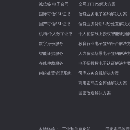
诚信签 电子合同
全网HTTPS解决方案
国际可信SSL证书
信贷业务电子签约解决方案
国产可信SSL证书
信贷业务贷后纠纷处置解决
机构/个人数字证书
个人征信线上授权智能证据
数字身份服务
教育行业电子签约平台解决
智能证据服务
人力资源场景电子签约解决
在线仲裁服务
电子招投标电子认证解决方
纠纷处置管理系统
司库业务合规解决方案
商用密码安全评估解决方案
国密改造解决方案
友情链接：
工业和信息化部
国家密码管理