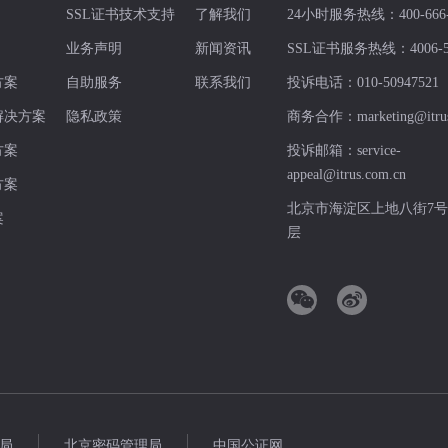
SSL证书技术支持
了解我们
24小时服务热线：
400-666
业务声明
新闻资讯
SSL证书服务热线：
4006-
方案
自助服务
联系我们
投诉电话：
010-50947521
解决方案
隐私政策
商务合作：
marketing@itru
方案
投诉邮箱：
service-
appeal@itrus.com.cn
方案
北京市海淀区上地八街7号
案
层
局
北京密码管理局
中国公证网