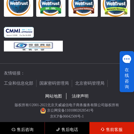
在
友情链接：
线
咨
工业和信息化部
国家密码管理局
北京密码管理局
询
中国公证网
网站地图
法律声明
版权所有©2001-2022北京天威诚信电子商务服务有限公司版权所有
京公网安备11010802028541号
京ICP备06042509号-1
售后咨询
售后电话
售前客服