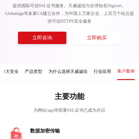
提供国际可信SSL证书服务。天威诚信与全球知名Digicert、
Globalsign等多家CA建立合作，为中国上万家企业、上百万个站点提
供可信HTTPS安全服务
立即咨询
立即购买
客户案例
成本大安全
产品类型
为什么选择天威诚信
行业应用
主要功能
为网站/app等部署SSL证书已成为共识
数据加密传输