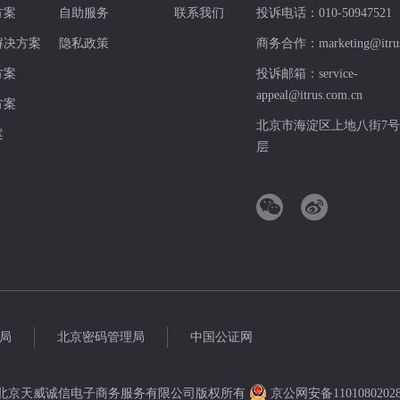
方案
自助服务
联系我们
投诉电话：
010-50947521
解决方案
隐私政策
商务合作：
marketing@itru
方案
投诉邮箱：
service-
appeal@itrus.com.cn
方案
北京市海淀区上地八街7号
案
层
局
北京密码管理局
中国公证网
2022北京天威诚信电子商务服务有限公司版权所有
京公网安备1101080202