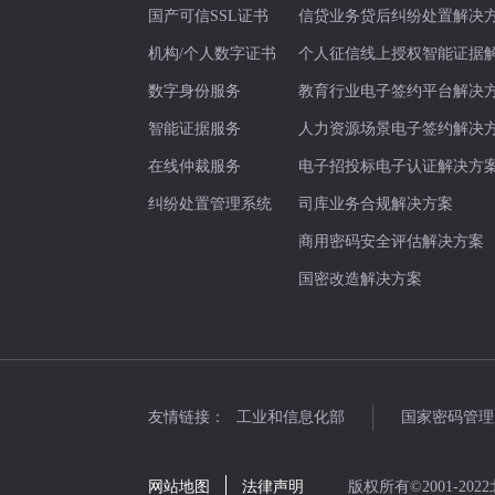
国产可信SSL证书
信贷业务贷后纠纷处置解决
机构/个人数字证书
个人征信线上授权智能证据
数字身份服务
教育行业电子签约平台解决
智能证据服务
人力资源场景电子签约解决
在线仲裁服务
电子招投标电子认证解决方
纠纷处置管理系统
司库业务合规解决方案
商用密码安全评估解决方案
国密改造解决方案
友情链接：
工业和信息化部
国家密码管理
网站地图
法律声明
版权所有©2001-