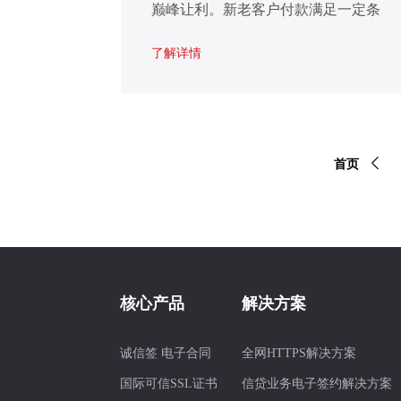
巅峰让利。新老客户付款满足一定条
件，即可获得超值豪礼
了解详情
首页
核心产品
解决方案
诚信签 电子合同
全网HTTPS解决方案
国际可信SSL证书
信贷业务电子签约解决方案