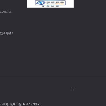
s.com.cn
院4号楼4
8541号
京ICP备06042509号-1