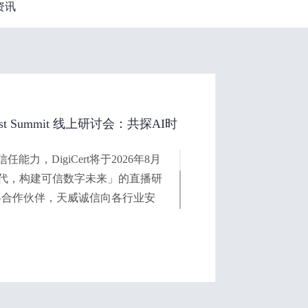
资讯
Trust Summit 线上研讨会：共探AI时
力，DigiCert将于2026年8月
时代，构建可信数字未来」的直播研
的战略合作伙伴，天威诚信向各行业安
请，共同探讨AI时代数字信任的建