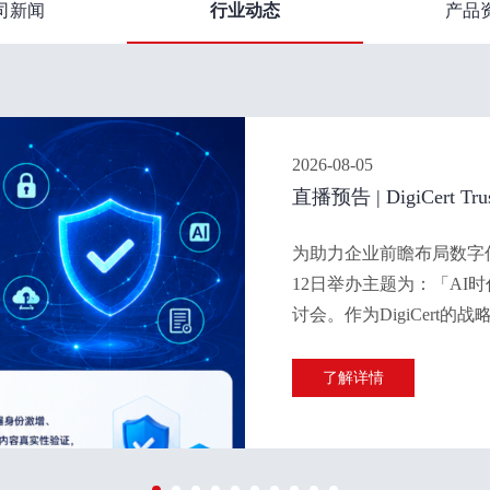
司新闻
行业动态
产品
2026-08-05
直播预告 | DigiCert 
代可信数字未来建设
为助力企业前瞻布局数字信任能
12日举办主题为：「AI
讨会。作为DigiCert
全与数字化从业者发出邀
设路径与发展方向。
了解详情