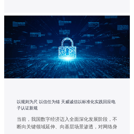
建设，为每一份报告制发全国唯一 "身份标
识"，确保报告防篡改、可追溯、能鉴真。
以规则为尺 以信任为锚 天威诚信以标准化实践回应电
子认证新规
当前，我国数字经济迈入全面深化发展阶段，不
断向关键领域延伸、向基层场景渗透，对网络身