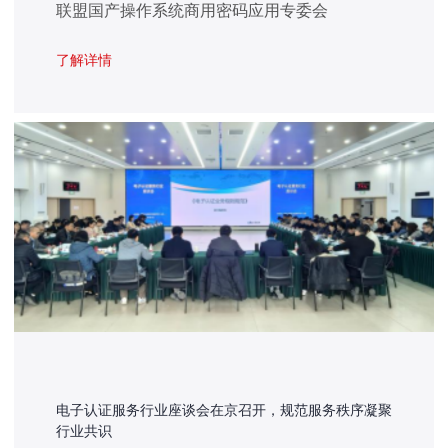
联盟国产操作系统商用密码应用专委会
（TCOSCA）组织制定的两项操作系统商用密
码应用团体标准正式发布，实现了我国该领域的
了解详情
重要技术标准突破。
电子认证服务行业座谈会在京召开，规范服务秩序凝聚
行业共识