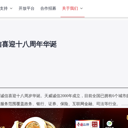
支持
开放平台
合作招募
关于我们
信喜迎十八周年华诞
威诚信喜迎十八周岁华诞。天威诚信2000年成立，目前全国已拥有6个城
范围覆盖政务、银行、证券、保险、互联网金融、司法等行业。 .......