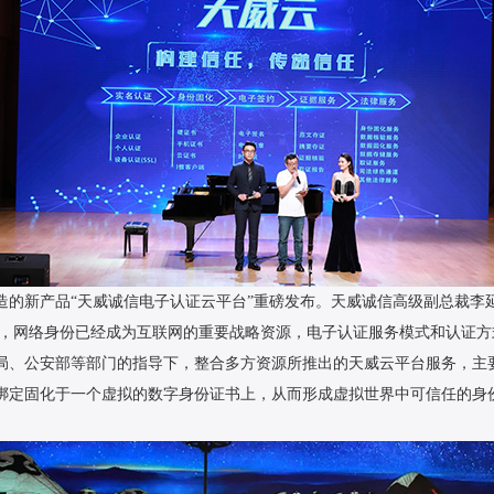
造的新产品“天威诚信电子认证云平台”重磅发布。天威诚信高级副总裁李
到来，网络身份已经成为互联网的重要战略资源，电子认证服务模式和认证
局、公安部等部门的指导下，整合多方资源所推出的天威云平台服务，主
绑定固化于一个虚拟的数字身份证书上，从而形成虚拟世界中可信任的身