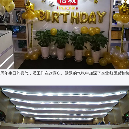
十八周年生日的喜气，员工们在这喜庆、活跃的气氛中加深了企业归属感和