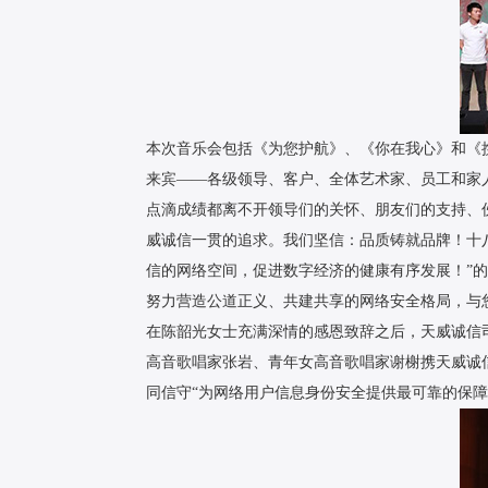
本次音乐会包括《为您护航》、《你在我心》和《
来宾——各级领导、客户、全体艺术家、员工和家
点滴成绩都离不开领导们的关怀、朋友们的支持、
威诚信一贯的追求。我们坚信：品质铸就品牌！十八年
信的网络空间，促进数字经济的健康有序发展！”
努力营造公道正义、共建共享的网络安全格局，与
在陈韶光女士充满深情的感恩致辞之后，天威诚信
高音歌唱家张岩、青年女高音歌唱家谢榭携天威诚
同信守“为网络用户信息身份安全提供最可靠的保障