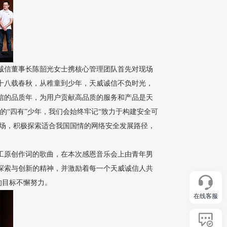
诚信董事长陈韶光女士携核心管理团队首先对现场
十八载春秋，从稚童到少年，天威诚信不负时光，
诚信的品质年，为用户贡献高品质的服务和产品是天
”的“四有”少年，我们会始终牢记“致力于构建安全可
市场，积极探索适合我国国情的网络安全发展路径，
工原创作词的歌曲，在本次感恩音乐会上由青年男
探索与创新的精神，并激励着每一个天威诚信人共
的目标不懈努力。
在线客服