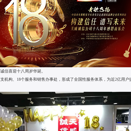
天威诚信喜迎十八周岁华诞。
的分支机构、18个服务和销售办事处，形成了全国性服务体系，为近2亿用