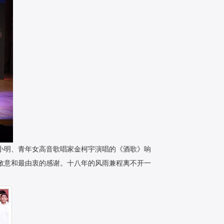
小明、青年女高音歌唱家金柯宇演唱的《酒歌》响
敬意和最由衷的感谢。十八年的风雨兼程离不开一