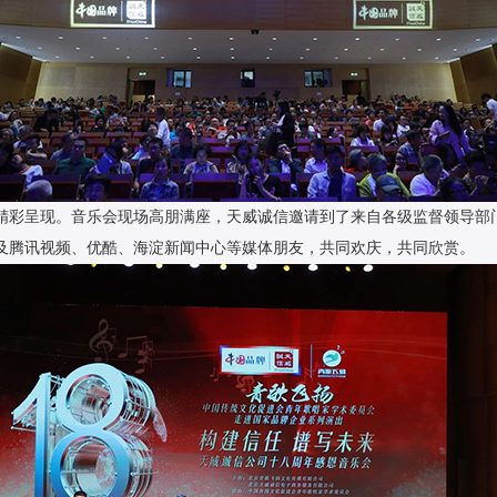
乐厅精彩呈现。音乐会现场高朋满座，天威诚信邀请到了来自各级监督领导
及腾讯视频、优酷、海淀新闻中心等媒体朋友，共同欢庆，共同欣赏。