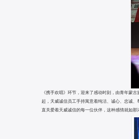
《携手欢唱》环节，迎来了感动时刻，由青年蒙古
起，天威诚信员工手持寓意着纯洁、诚心、忠诚、
直关爱着天威诚信的每一位伙伴，这种感情就如那