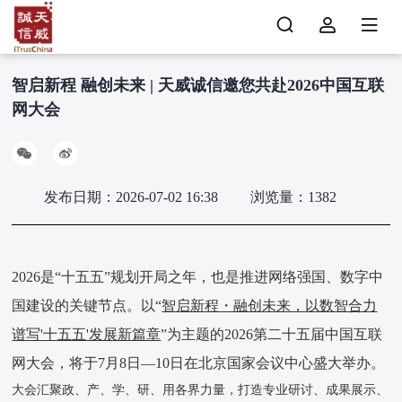
智启新程 融创未来 | 天威诚信邀您共赴2026中国互联
网大会
发布日期：2026-07-02 16:38
浏览量：1382
2026是“十五五”规划开局之年，也是推进网络强国、数字中
国建设的关键节点。以“
智启新程・融创未来，以数智合力
谱写'十五五'发展新篇章
”为主题的2026第二十五届中国互联
网大会，将于7月8日—10日在北京国家会议中心盛大举办。
大会汇聚政、产、学、研、用各界力量，打造专业研讨、成果展示、