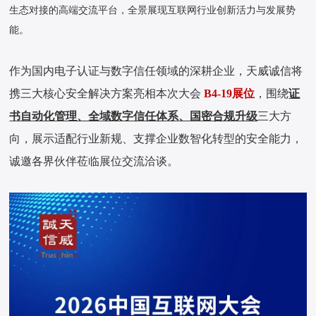
生态对接的高端交流平台，全景展现互联网行业创新活力与发展势
能。
作为国内电子认证与数字信任领域的深耕企业，天威诚信将
携三大核心安全解决方案亮相本次大会
B4-19展位
，围绕
证
书自动化管理、全域数字信任体系、国密合规升级
三大方
向，展示适配行业新规、支撑企业数智化转型的安全能力，
诚邀各界伙伴莅临展位交流洽谈。