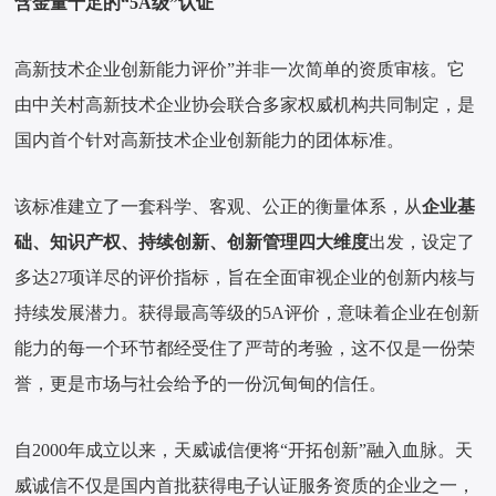
含金量十足的“5A级”认证
高新技术企业创新能力评价”并非一次简单的资质审核。它
由中关村高新技术企业协会联合多家权威机构共同制定，是
国内首个针对高新技术企业创新能力的团体标准。
该标准建立了一套科学、客观、公正的衡量体系，从
企业基
础、知识产权、持续创新、创新管理四大维度
出发，设定了
多达27项详尽的评价指标，旨在全面审视企业的创新内核与
持续发展潜力。获得最高等级的5A评价，意味着企业在创新
能力的每一个环节都经受住了严苛的考验，这不仅是一份荣
誉，更是市场与社会给予的一份沉甸甸的信任。
自2000年成立以来，天威诚信便将“开拓创新”融入血脉。天
威诚信不仅是国内首批获得电子认证服务资质的企业之一，