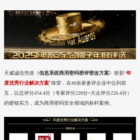
天威诚信凭借《
信息系统商用密码密评密改方案
》斩获“
年
度优秀行业解决方案
”殊荣，在40余家参评企业中位列前
五，以总评分454.4分（专家评分228分+大众评分226.4分）
的硬核实力，成为商用密码安全领域的标杆案例。