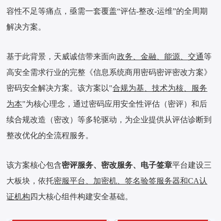
容性不足等痛点，亟需一套覆盖“评估-整改-运维”的全周期
解决方案。
基于此背景，天威诚信带来面向
政务、金融、能源、交通
等
高安全需求行业的完整《信息系统商用密码密评密改方案》
密码安全解决方案。该方案以"
合规为基、技术为核、服务
为本
"为核心理念，通过密码应用安全性评估（密评）和后
续合规改造（密改）等多轮驱动，为企业提供从评估诊断到
整改优化的全流程服务。
该方案核心包含
密评服务、密改服务、电子签章
平台建设三
大板块，依托
密服平台、加密机、签名验签服务器和CA认
证机构
四大核心组件构建安全基础。