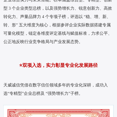
型 3 个企业类型总榜，以及强势增长力、锐意创新力、高效
转化力、声量品牌力 4 个专项子榜，评选以 “稳、增、新、
转、形” 五大维度为核心，根据参评企业实际数据搭建专属
可量化模型，锚定各维度评定基线与赋值标准，力求公平、
公正地反映行业竞争格局与产业发展态势。
⭐双项入选，实力彰显专业化发展路径
天威诚信凭借在数字信任领域多年的专业化深耕，成功入
选“专精型”企业总榜及 “强势增长力”子榜。