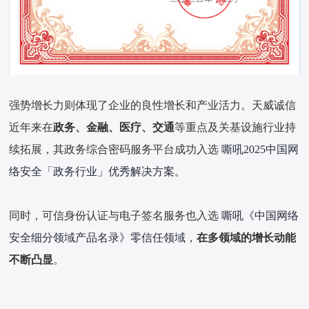
强势增长力则体现了企业的良性增长和产业活力。天威诚信
近年来在
政务、金融、医疗、交通
等重点及关基设施行业持
续拓展，其政务综合密码服务平台成功入选
嘶吼2025中国网
络安全「政务行业」优秀解决方案
。
同时，可信身份认证与电子签名服务也入选
嘶吼《中国网络
安全细分领域产品名录》零信任领域
，
在多领域的增长动能
不断凸显
。