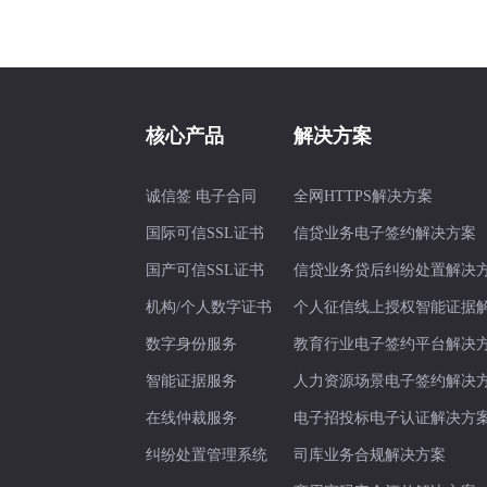
核心产品
解决方案
诚信签 电子合同
全网HTTPS解决方案
国际可信SSL证书
信贷业务电子签约解决方案
国产可信SSL证书
信贷业务贷后纠纷处置解决
机构/个人数字证书
个人征信线上授权智能证据
数字身份服务
教育行业电子签约平台解决
智能证据服务
人力资源场景电子签约解决
在线仲裁服务
电子招投标电子认证解决方
纠纷处置管理系统
司库业务合规解决方案