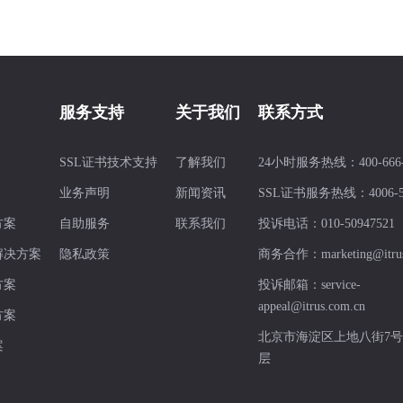
服务支持
关于我们
联系方式
SSL证书技术支持
了解我们
24小时服务热线：
400-666
业务声明
新闻资讯
SSL证书服务热线：
4006-
方案
自助服务
联系我们
投诉电话：
010-50947521
解决方案
隐私政策
商务合作：
marketing@itru
方案
投诉邮箱：
service-
appeal@itrus.com.cn
方案
北京市海淀区上地八街7号
案
层