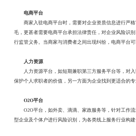
电商平台
商家入驻电商平台时，需要对企业资质信息进行严格
毛，更甚者需要电商平台承担法律责任，对企业风险识别
行监管义务。当商家与消费者之间出现纠纷，电商平台可
人力资源
人力资源平台，如短期兼职第三方服务平台等，对入
保护个人求职者的价值，另一方面为企业找到更适合的专
O2O平台
O2O平台，如外卖、滴滴、家政服务等，针对工作流
型企业及个体户进行风险识别，为各类线上服务行业构建