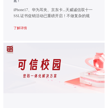
底！
iPhone17、华为耳夹、京东卡...天威诚信双十一
SSL证书促销活动已重磅开启！不做复杂的规
则，只玩真实的让利“买就送”+“购即赢”双重豪
礼，让你安全省心，购物更开心！
了解详情