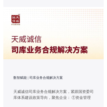
数智赋能 | 司库业务合规解决方案
天威诚信司库业务合规解决方案，紧跟国资委司
库体系建设政策导向，聚焦企业： ①资金管理
集中化不足； ②平台运营低效； ③风控安全薄