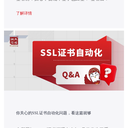
担心对方抵赖，不承认电子签名？·纠纷时：担
心电子证据没效力，法院不认可？2025年12月1
了解详情
日起，最高法正式启用全国法院统一的电子诉讼
服务平台，目前，全国已有20多家法院陆续启用
统一电子诉讼服务平台，该平台提供统一验签服
务，验证结果真实权威可信。
你关心的SSL证书自动化问题，看这篇就够