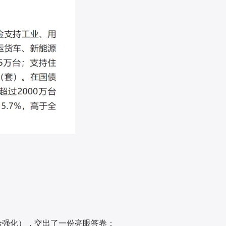
给强化），交出了一份亮眼答卷：