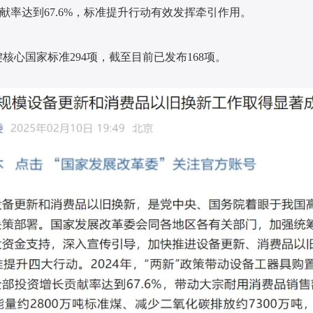
贡献率达到67.6%，标准提升行动有效发挥牵引作用。
关键核心国家标准294项，截至目前已发布168项。