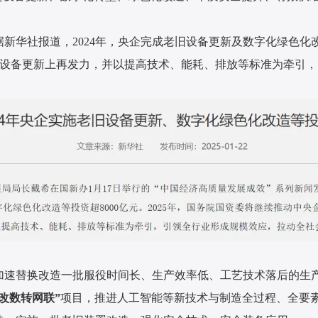
据新华社报道，2024年，央企完成老旧设备更新及数字化绿色化改
央企在设备更新上再发力，并以提高技术、能耗、排放等标准为牵引
加速替换改造一批服役时间长、生产效率低、工艺技术落后的生
改数转网联”
项目，推进人工智能等新技术与制造全过程、全要