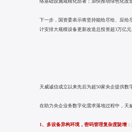
络基础设施规模化部署；加快推动绿色化改
下一步，国资委表示将坚持能给尽给、应给
计安排大规模设备更新改造总投资超3万亿元
天威诚信成立以来先后为超50家央企提供数
在助力央企业务数字化需求落地过程中，天
1、多设备异构环境，密码管理复杂度
陡增
：