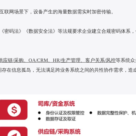
互联网场景下，设备产生的海量数据需实时加密传输。
《密码法》《数据安全法》等法规要求企业建立合规密码体系，
应链/采购、OA/CRM、HR/生产管理、客户关系/风控
等系统众
间存在信息孤岛，无法满足跨业务系统之间的共性协作需求，造