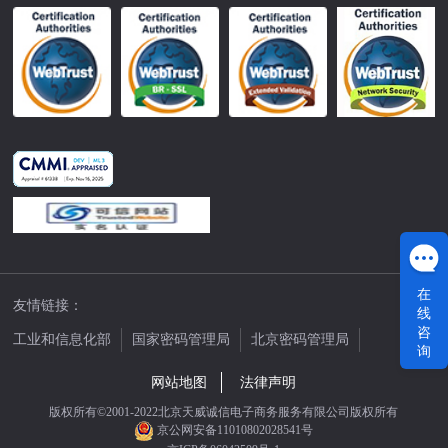
在
友情链接：
线
咨
工业和信息化部
国家密码管理局
北京密码管理局
询
中国公证网
网站地图
法律声明
版权所有©2001-2022北京天威诚信电子商务服务有限公司版权所有
京公网安备11010802028541号