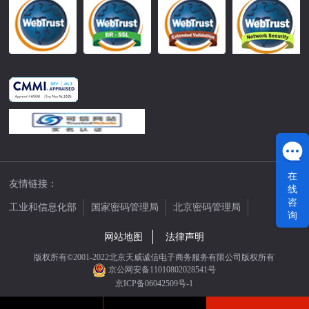
在
友情链接：
线
咨
工业和信息化部
国家密码管理局
北京密码管理局
询
中国公证网
网站地图
法律声明
版权所有©2001-2022北京天威诚信电子商务服务有限公司版权所有
京公网安备11010802028541号
京ICP备06042509号-1