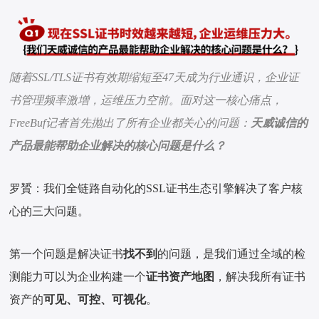
随着SSL/TLS证书有效期缩短至47天成为行业通识，企业证
书管理频率激增，运维压力空前。面对这一核心痛点，
FreeBuf记者首先抛出了所有企业都关心的问题：
天威诚信的
产品最能帮助企业解决的核心问题是什么？
罗贇：我们全链路自动化的SSL证书生态引擎解决了客户核
心的三大问题。
第一个问题是解决证书
找不到
的问题，是我们通过全域的检
测能力可以为企业构建一个
证书资产地图
，解决我所有证书
资产的
可见、可控、可视化
。