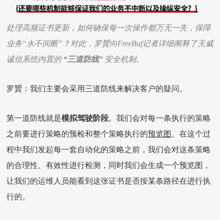
处理高频证书更新，如何确保每一次操作都万无一失，保障
业务“永不间断”？对此，罗贇向FreeBuf记者详细阐释了天威
诚信系统内置的
“三道防线”
安全机制。
罗贇：我们主要会采用三道防线来解决客户的疑问。
第一道防线就是
模拟驾驶阶段
。我们会对每一条执行的策略
之前要进行策略的预检和整个策略执行的
预览图
。在这个过
程中我们发起每一套自动化的策略之前，我们会对这条策略
的合理性、有效性进行检测，同时我们会生成一个预览图，
让我们的运维人员能看到这张证书是否按某条路径在进行执
行的。