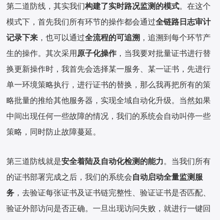
第二道防线，其实我们
构建了实时路况监测的模式
。在这个
模式下，首先我们所有环节的操作都会通过
全链路日志审计
记录下来
，也可以通过
全流程的可追溯
，追溯到每个环节产
生的操作。其次采用
原子化操作
，当我要对批量证书进行替
换更新操作时，我首先会选择某一服务、某一证书，先进行
单一环境策略执行，进行证书的替换，那么我再把所有的策
略批量的推给其他服务器，实现全域自动化升级。当然如果
中间出现任何一些故障的情况，我们的系统会自动叫停一些
策略，同时防止故障蔓延。
第三道防线就是
安全着陆及自动化检测的能力
。当我们所有
的证书部署完成之后，我们的系统会
自动启动全量监测服
务
，去验证每张证书及证书链完整性、验证证书是否匹配、
验证外部访问是否正确。一旦出现访问失败，就进行一键回