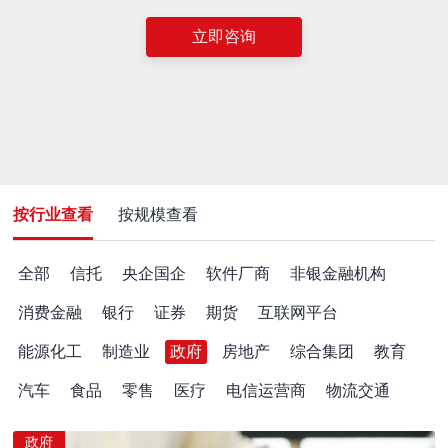
立即咨询
按行业查看
按规模查看
全部
信托
央企国企
软件厂商
非银金融机构
消费金融
银行
证券
期货
互联网平台
能源化工
制造业
政府
房地产
综合集团
教育
汽车
食品
零售
医疗
电信运营商
物流交通
政府