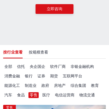
立即咨询
按行业查看
按规模查看
全部
信托
央企国企
软件厂商
非银金融机构
消费金融
银行
证券
期货
互联网平台
能源化工
制造业
政府
房地产
综合集团
教育
汽车
食品
零售
医疗
电信运营商
物流交通
零售