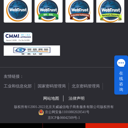
在
友情链接：
线
咨
工业和信息化部
国家密码管理局
北京密码管理局
询
中国公证网
网站地图
法律声明
版权所有©2001-2022北京天威诚信电子商务服务有限公司版权所有
京公网安备11010802028541号
京ICP备06042509号-1