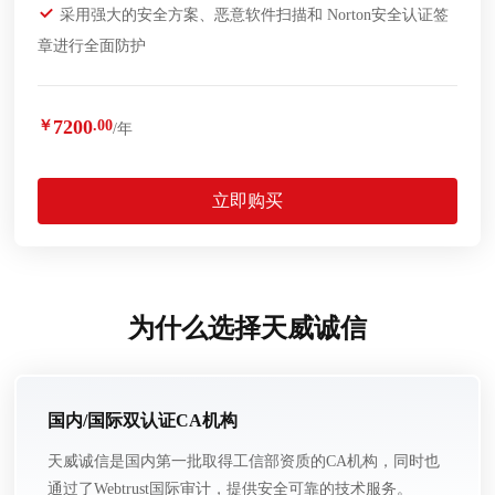
采用强大的安全方案、恶意软件扫描和 Norton安全认证签
章进行全面防护
7200
￥
.00
/年
立即购买
为什么选择天威诚信
国内/国际双认证CA机构
天威诚信是国内第一批取得工信部资质的CA机构，同时也
通过了Webtrust国际审计，提供安全可靠的技术服务。