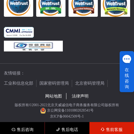
在
友情链接：
线
咨
工业和信息化部
国家密码管理局
北京密码管理局
询
中国公证网
网站地图
法律声明
版权所有©2001-2022北京天威诚信电子商务服务有限公司版权所有
京公网安备11010802028541号
京ICP备06042509号-1
售后咨询
售后电话
售前客服