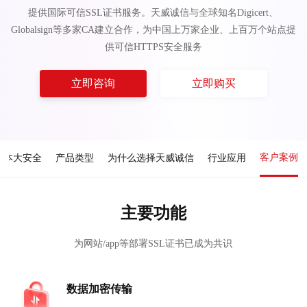
提供国际可信SSL证书服务。天威诚信与全球知名Digicert、
Globalsign等多家CA建立合作，为中国上万家企业、上百万个站点提
供可信HTTPS安全服务
立即咨询
立即购买
客户案例
成本大安全
产品类型
为什么选择天威诚信
行业应用
主要功能
为网站/app等部署SSL证书已成为共识
数据加密传输