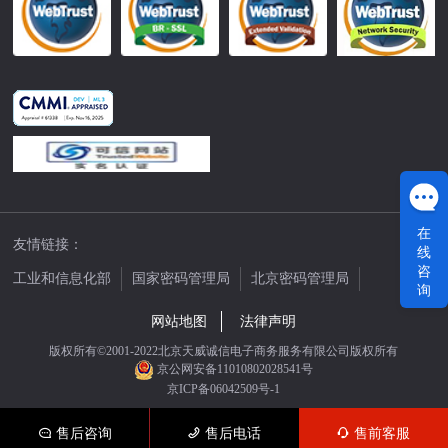
在
友情链接：
线
咨
工业和信息化部
国家密码管理局
北京密码管理局
询
中国公证网
网站地图
法律声明
版权所有©2001-2022北京天威诚信电子商务服务有限公司版权所有
京公网安备11010802028541号
京ICP备06042509号-1
售后咨询
售后电话
售前客服