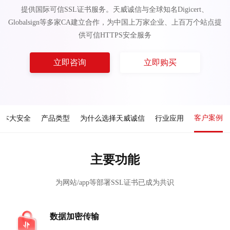
提供国际可信SSL证书服务。天威诚信与全球知名Digicert、
Globalsign等多家CA建立合作，为中国上万家企业、上百万个站点提
供可信HTTPS安全服务
立即咨询
立即购买
客户案例
成本大安全
产品类型
为什么选择天威诚信
行业应用
主要功能
为网站/app等部署SSL证书已成为共识
数据加密传输