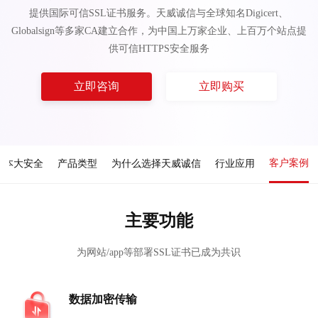
提供国际可信SSL证书服务。天威诚信与全球知名Digicert、
Globalsign等多家CA建立合作，为中国上万家企业、上百万个站点提
供可信HTTPS安全服务
立即咨询
立即购买
客户案例
成本大安全
产品类型
为什么选择天威诚信
行业应用
主要功能
为网站/app等部署SSL证书已成为共识
数据加密传输