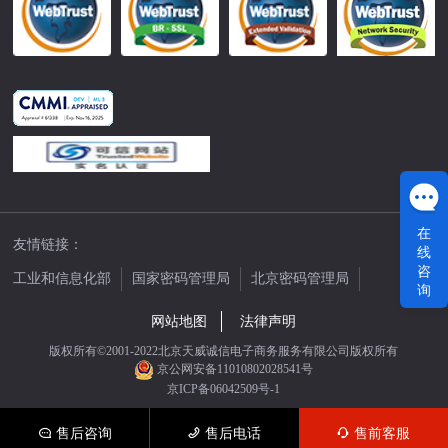
在
友情链接：
线
咨
工业和信息化部
国家密码管理局
北京密码管理局
询
中国公证网
网站地图
法律声明
版权所有©2001-2022北京天威诚信电子商务服务有限公司版权所有
京公网安备11010802028541号
京ICP备06042509号-1
售后咨询
售后电话
售前客服