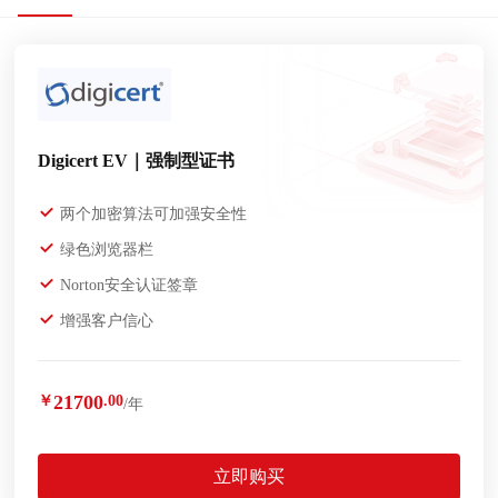
Digicert EV｜强制型证书
两个加密算法可加强安全性
绿色浏览器栏
Norton安全认证签章
增强客户信心
21700
￥
.00
/年
立即购买