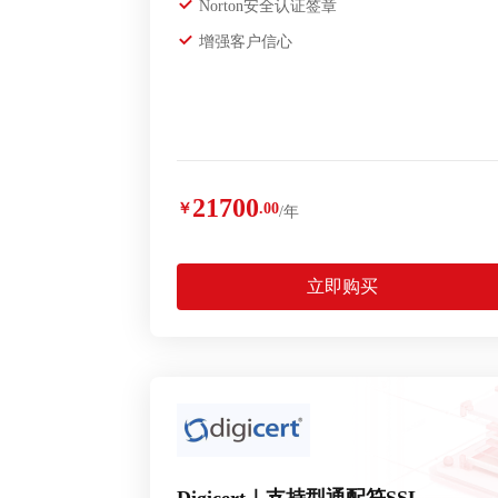
Norton安全认证签章
增强客户信心
21700
￥
.00
/年
立即购买