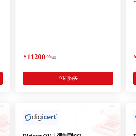
11200
￥
.00
/年
立即购买