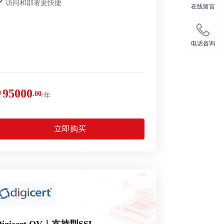
访问和部署更快捷
在线留言
电话咨询
95000
￥
.00
/年
立即购买