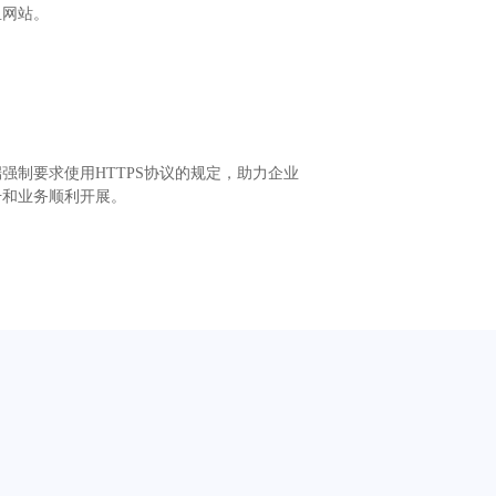
鱼网站。
强制要求使用HTTPS协议的规定，助力企业
升和业务顺利开展。