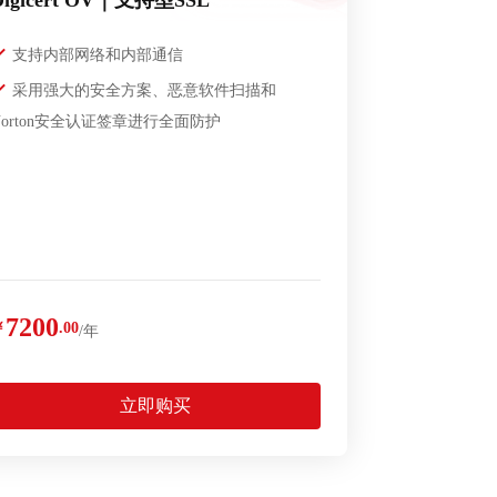
Digicert OV｜支持型SSL
支持内部网络和内部通信
采用强大的安全方案、恶意软件扫描和
Norton安全认证签章进行全面防护
7200
￥
.00
/年
立即购买