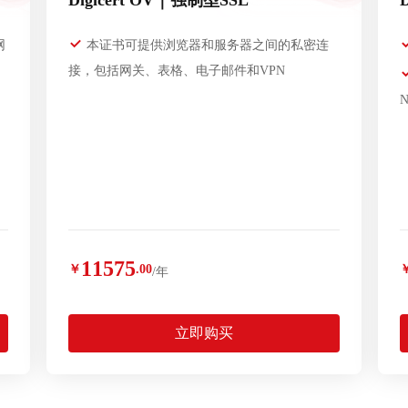
Digicert OV｜强制型SSL
网
本证书可提供浏览器和服务器之间的私密连
接，包括网关、表格、电子邮件和VPN
11575
￥
.00
/年
立即购买