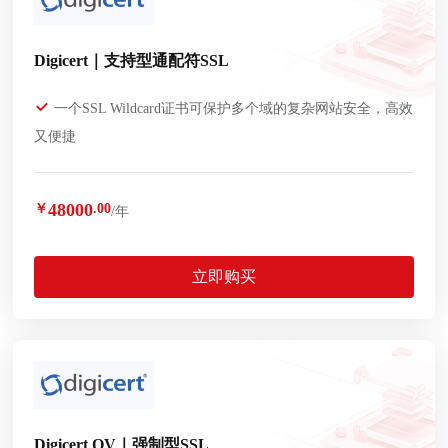
Digicert｜支持型通配符SSL
一个SSL Wildcard证书可保护多个域的复杂网站安全，高效
又便捷
48000
￥
.00
/年
立即购买
Digicert OV｜强制型SSL