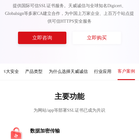
提供国际可信SSL证书服务。天威诚信与全球知名Digicert、
Globalsign等多家CA建立合作，为中国上万家企业、上百万个站点提
供可信HTTPS安全服务
立即咨询
立即购买
客户案例
成本大安全
产品类型
为什么选择天威诚信
行业应用
主要功能
为网站/app等部署SSL证书已成为共识
数据加密传输