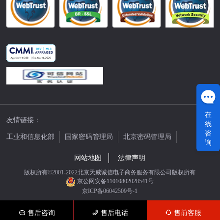
在
友情链接：
线
咨
工业和信息化部
国家密码管理局
北京密码管理局
询
中国公证网
网站地图
法律声明
版权所有©2001-2022北京天威诚信电子商务服务有限公司版权所有
京公网安备11010802028541号
京ICP备06042509号-1
售后咨询
售后电话
售前客服