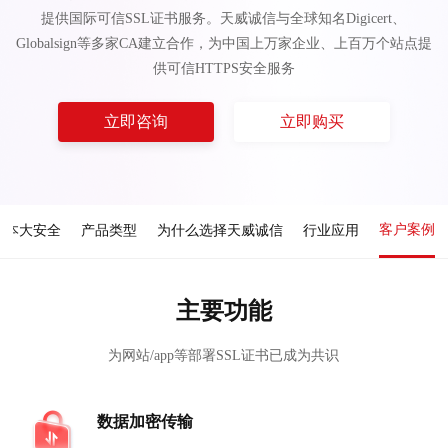
提供国际可信SSL证书服务。天威诚信与全球知名Digicert、
Globalsign等多家CA建立合作，为中国上万家企业、上百万个站点提
供可信HTTPS安全服务
立即咨询
立即购买
客户案例
成本大安全
产品类型
为什么选择天威诚信
行业应用
主要功能
为网站/app等部署SSL证书已成为共识
数据加密传输