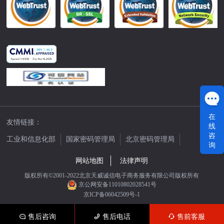
在
友情链接：
线
咨
工业和信息化部
国家密码管理局
北京密码管理局
询
中国公证网
网站地图
法律声明
版权所有©2001-2022北京天威诚信电子商务服务有限公司版权所有
京公网安备11010802028541号
京ICP备06042509号-1
售后咨询
售后电话
售前客服