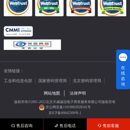
在
友情链接：
线
咨
工业和信息化部
国家密码管理局
北京密码管理局
询
中国公证网
网站地图
法律声明
版权所有©2001-2022北京天威诚信电子商务服务有限公司版权所有
京公网安备11010802028541号
京ICP备06042509号-1
售后咨询
售后电话
售前客服