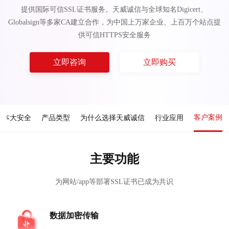
提供国际可信SSL证书服务。天威诚信与全球知名Digicert、
Globalsign等多家CA建立合作，为中国上万家企业、上百万个站点提
供可信HTTPS安全服务
立即咨询
立即购买
客户案例
成本大安全
产品类型
为什么选择天威诚信
行业应用
主要功能
为网站/app等部署SSL证书已成为共识
数据加密传输