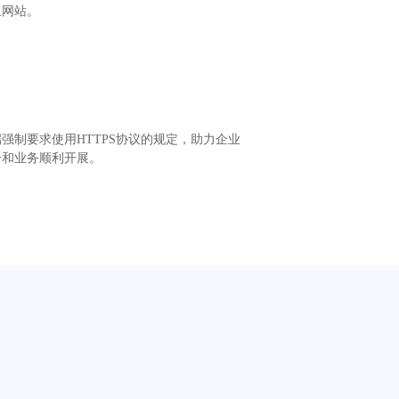
鱼网站。
强制要求使用HTTPS协议的规定，助力企业
升和业务顺利开展。