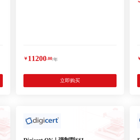
11200
￥
.00
/年
立即购买