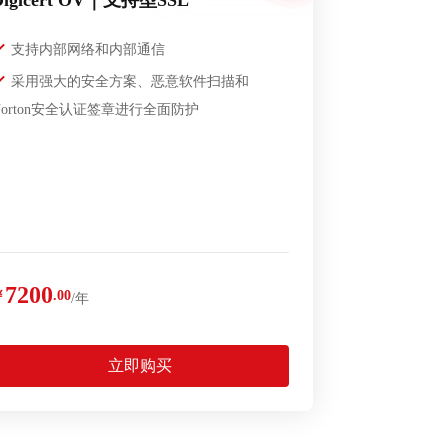
Digicert OV｜支持型SSL
支持内部网络和内部通信
采用强大的安全方案、恶意软件扫描和
Norton安全认证签章进行全面防护
7200
￥
.00
/年
立即购买