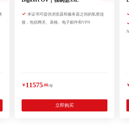
Digicert OV｜强制型SSL
网
本证书可提供浏览器和服务器之间的私密连
接，包括网关、表格、电子邮件和VPN
11575
￥
.00
/年
立即购买