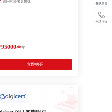
访问和部署更快捷
在线留言
电话咨询
95000
￥
.00
/年
立即购买