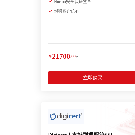
Norton安全认证签章
增强客户信心
21700
￥
.00
/年
立即购买