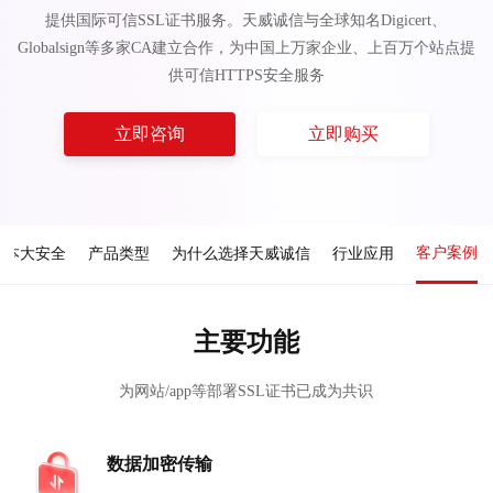
提供国际可信SSL证书服务。天威诚信与全球知名Digicert、
Globalsign等多家CA建立合作，为中国上万家企业、上百万个站点提
供可信HTTPS安全服务
立即咨询
立即购买
客户案例
成本大安全
产品类型
为什么选择天威诚信
行业应用
主要功能
为网站/app等部署SSL证书已成为共识
数据加密传输