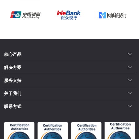
核心产品
解决方案
服务支持
关于我们
联系方式