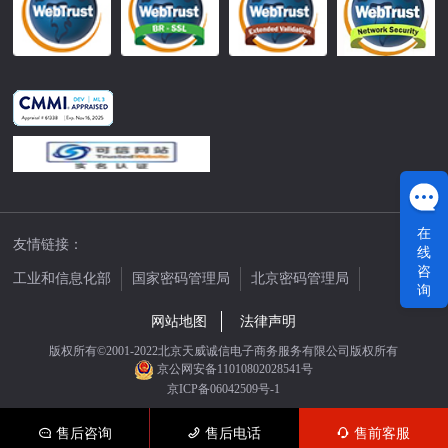
在
友情链接：
线
咨
工业和信息化部
国家密码管理局
北京密码管理局
询
中国公证网
网站地图
法律声明
版权所有©2001-2022北京天威诚信电子商务服务有限公司版权所有
京公网安备11010802028541号
京ICP备06042509号-1
售后咨询
售后电话
售前客服