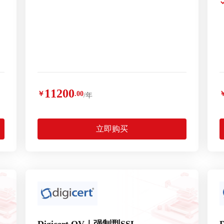
11200
￥
.00
/年
立即购买