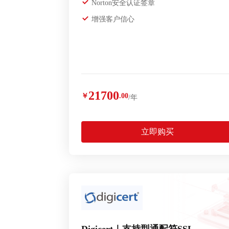
Norton安全认证签章
增强客户信心
21700
￥
.00
/年
立即购买