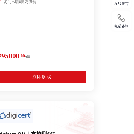
访问和部署更快捷
在线留言
电话咨询
95000
￥
.00
/年
立即购买