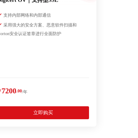
Digicert OV｜支持型SSL
支持内部网络和内部通信
采用强大的安全方案、恶意软件扫描和
Norton安全认证签章进行全面防护
7200
￥
.00
/年
立即购买