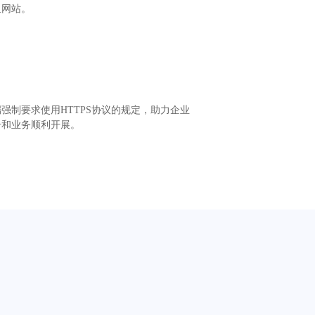
鱼网站。
强制要求使用HTTPS协议的规定，助力企业
升和业务顺利开展。