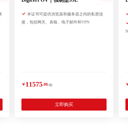
Digicert OV｜强制型SSL
网
本证书可提供浏览器和服务器之间的私密连
接，包括网关、表格、电子邮件和VPN
11575
￥
.00
/年
立即购买