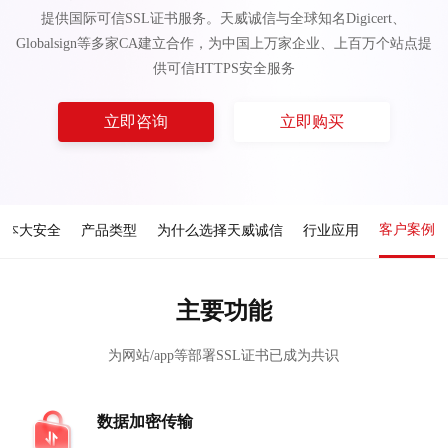
提供国际可信SSL证书服务。天威诚信与全球知名Digicert、
Globalsign等多家CA建立合作，为中国上万家企业、上百万个站点提
供可信HTTPS安全服务
立即咨询
立即购买
客户案例
成本大安全
产品类型
为什么选择天威诚信
行业应用
主要功能
为网站/app等部署SSL证书已成为共识
数据加密传输