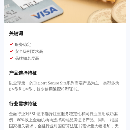
关键词
服务稳定
安全级别要求高
品牌知名度高
产品选择特征
以全球第一的Digicert Secure Site系列高端产品为主，类型多为
EV型和OV型，较少使用通配符型证书。
行业需求特征
金融行业对SSL证书选择注重服务稳定性和同行业应用成功案
例，80%以上金融机构均选择高端品牌证书产品。同时，根据
国家相关要求，金融行业对国密算法证书需求量大幅增加，天