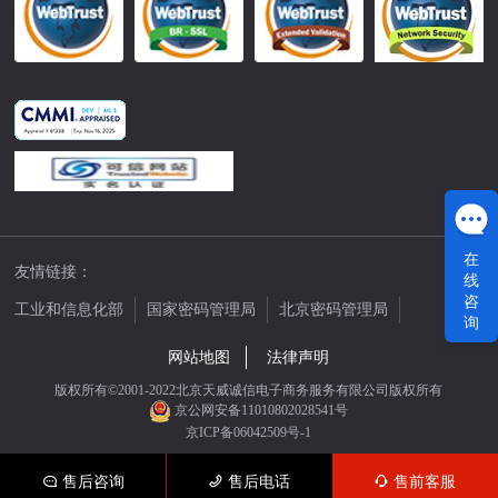
在
友情链接：
线
咨
工业和信息化部
国家密码管理局
北京密码管理局
询
中国公证网
网站地图
法律声明
版权所有©2001-2022北京天威诚信电子商务服务有限公司版权所有
京公网安备11010802028541号
京ICP备06042509号-1
售后咨询
售后电话
售前客服