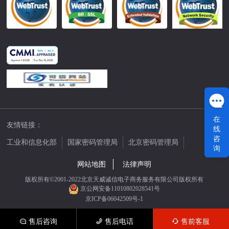
在
友情链接：
线
咨
工业和信息化部
国家密码管理局
北京密码管理局
询
中国公证网
网站地图
法律声明
版权所有©2001-2022北京天威诚信电子商务服务有限公司版权所有
京公网安备11010802028541号
京ICP备06042509号-1
售后咨询
售后电话
售前客服