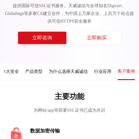
提供国际可信SSL证书服务。天威诚信与全球知名Digicert、
Globalsign等多家CA建立合作，为中国上万家企业、上百万个站点提
供可信HTTPS安全服务
立即咨询
立即购买
客户案例
成本大安全
产品类型
为什么选择天威诚信
行业应用
主要功能
为网站/app等部署SSL证书已成为共识
数据加密传输