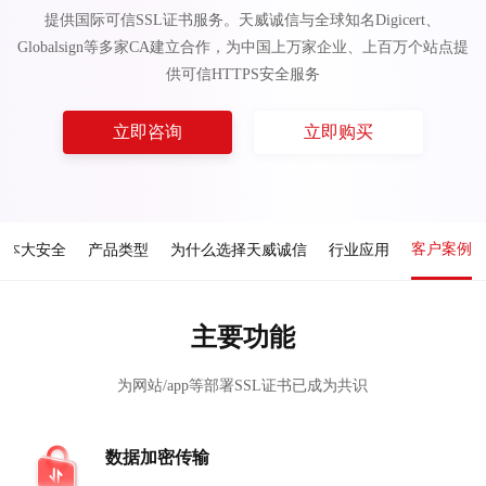
提供国际可信SSL证书服务。天威诚信与全球知名Digicert、
Globalsign等多家CA建立合作，为中国上万家企业、上百万个站点提
供可信HTTPS安全服务
立即咨询
立即购买
客户案例
成本大安全
产品类型
为什么选择天威诚信
行业应用
主要功能
为网站/app等部署SSL证书已成为共识
数据加密传输