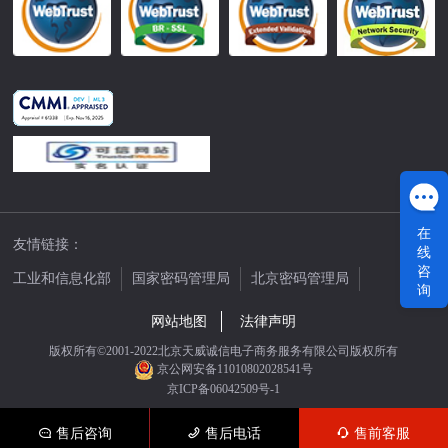
在
友情链接：
线
咨
工业和信息化部
国家密码管理局
北京密码管理局
询
中国公证网
网站地图
法律声明
版权所有©2001-2022北京天威诚信电子商务服务有限公司版权所有
京公网安备11010802028541号
京ICP备06042509号-1
售后咨询
售后电话
售前客服