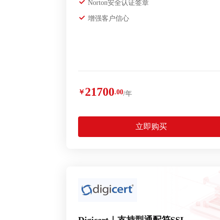
Norton安全认证签章
增强客户信心
21700
￥
.00
/年
立即购买