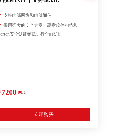
Digicert OV｜支持型SSL
支持内部网络和内部通信
采用强大的安全方案、恶意软件扫描和
Norton安全认证签章进行全面防护
7200
￥
.00
/年
立即购买