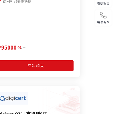
访问和部署更快捷
在线留言
电话咨询
95000
￥
.00
/年
立即购买