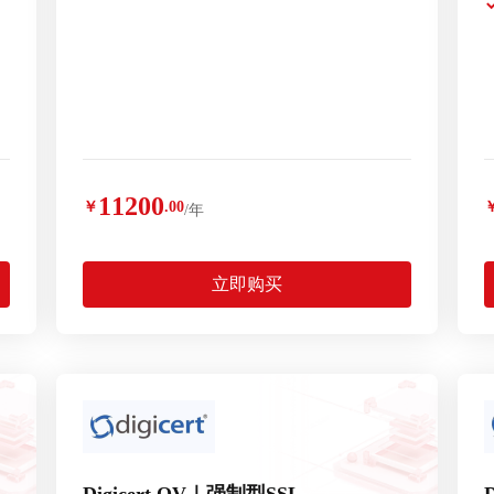
11200
￥
.00
/年
立即购买