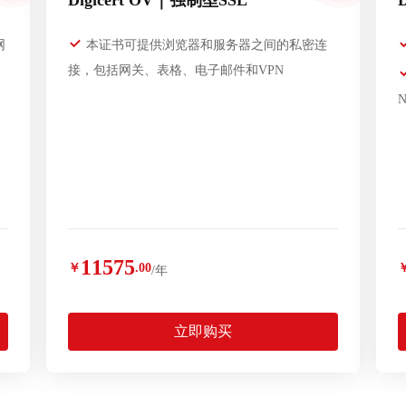
Digicert OV｜强制型SSL
网
本证书可提供浏览器和服务器之间的私密连
接，包括网关、表格、电子邮件和VPN
11575
￥
.00
/年
立即购买