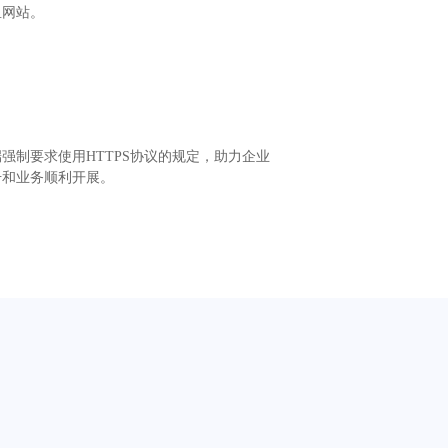
鱼网站。
强制要求使用HTTPS协议的规定，助力企业
升和业务顺利开展。