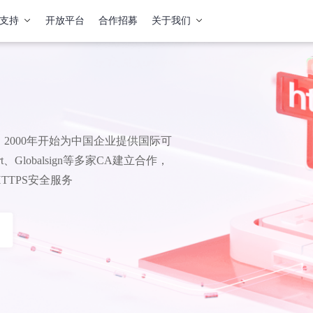
支持
开放平台
合作招募
关于我们
2000年开始为中国企业提供国际可
、Globalsign等多家CA建立合作，
TPS安全服务