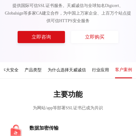
提供国际可信SSL证书服务。天威诚信与全球知名Digicert、
Globalsign等多家CA建立合作，为中国上万家企业、上百万个站点提
供可信HTTPS安全服务
立即咨询
立即购买
客户案例
成本大安全
产品类型
为什么选择天威诚信
行业应用
主要功能
为网站/app等部署SSL证书已成为共识
数据加密传输