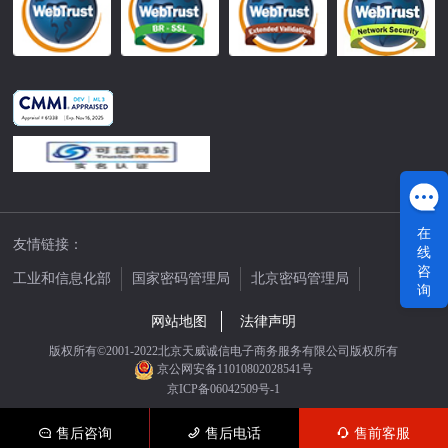
在
友情链接：
线
咨
工业和信息化部
国家密码管理局
北京密码管理局
询
中国公证网
网站地图
法律声明
版权所有©2001-2022北京天威诚信电子商务服务有限公司版权所有
京公网安备11010802028541号
京ICP备06042509号-1
售后咨询
售后电话
售前客服