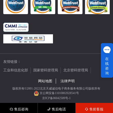
在
友情链接：
线
咨
工业和信息化部
国家密码管理局
北京密码管理局
询
中国公证网
网站地图
法律声明
版权所有©2001-2022北京天威诚信电子商务服务有限公司版权所有
京公网安备11010802028541号
京ICP备06042509号-1
售后咨询
售后电话
售前客服