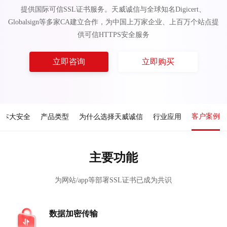
提供国际可信SSL证书服务。天威诚信与全球知名Digicert、
Globalsign等多家CA建立合作，为中国上万家企业、上百万个站点提
供可信HTTPS安全服务
立即咨询
立即购买
客户案例
成本大安全
产品类型
为什么选择天威诚信
行业应用
主要功能
为网站/app等部署SSL证书已成为共识
数据加密传输