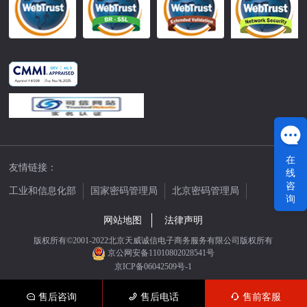
在
友情链接：
线
咨
工业和信息化部
国家密码管理局
北京密码管理局
询
中国公证网
网站地图
法律声明
版权所有©2001-2022北京天威诚信电子商务服务有限公司版权所有
京公网安备11010802028541号
京ICP备06042509号-1
售后咨询
售后电话
售前客服