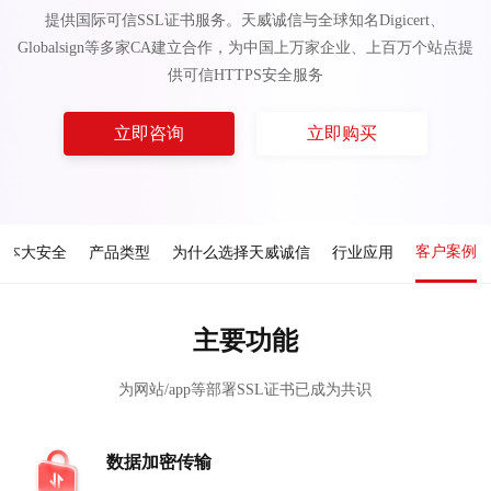
提供国际可信SSL证书服务。天威诚信与全球知名Digicert、
Globalsign等多家CA建立合作，为中国上万家企业、上百万个站点提
供可信HTTPS安全服务
立即咨询
立即购买
客户案例
成本大安全
产品类型
为什么选择天威诚信
行业应用
主要功能
为网站/app等部署SSL证书已成为共识
数据加密传输