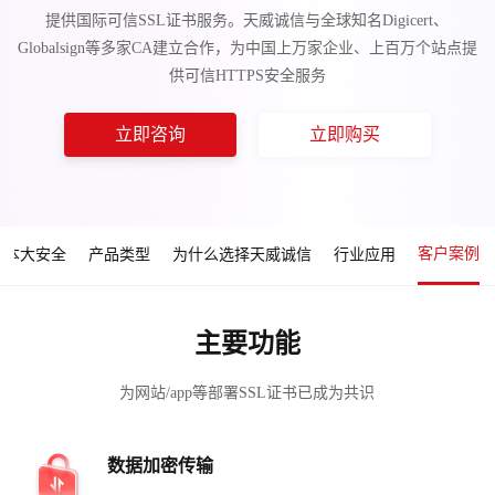
提供国际可信SSL证书服务。天威诚信与全球知名Digicert、
Globalsign等多家CA建立合作，为中国上万家企业、上百万个站点提
供可信HTTPS安全服务
立即咨询
立即购买
客户案例
成本大安全
产品类型
为什么选择天威诚信
行业应用
主要功能
为网站/app等部署SSL证书已成为共识
数据加密传输