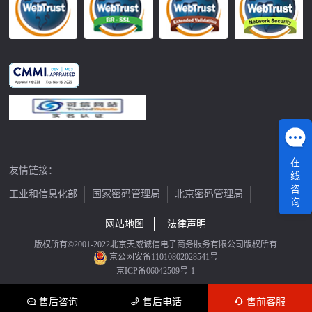
在
友情链接：
线
咨
工业和信息化部
国家密码管理局
北京密码管理局
询
中国公证网
网站地图
法律声明
版权所有©2001-2022北京天威诚信电子商务服务有限公司版权所有
京公网安备11010802028541号
京ICP备06042509号-1
售后咨询
售后电话
售前客服