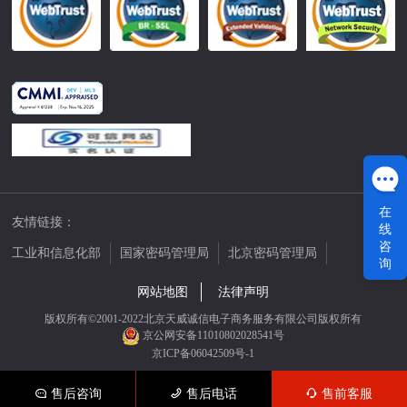
在
友情链接：
线
咨
工业和信息化部
国家密码管理局
北京密码管理局
询
中国公证网
网站地图
法律声明
版权所有©2001-2022北京天威诚信电子商务服务有限公司版权所有
京公网安备11010802028541号
京ICP备06042509号-1
售后咨询
售后电话
售前客服