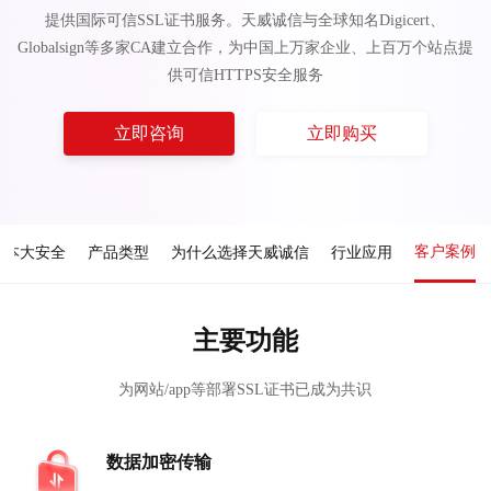
提供国际可信SSL证书服务。天威诚信与全球知名Digicert、
Globalsign等多家CA建立合作，为中国上万家企业、上百万个站点提
供可信HTTPS安全服务
立即咨询
立即购买
客户案例
成本大安全
产品类型
为什么选择天威诚信
行业应用
主要功能
为网站/app等部署SSL证书已成为共识
数据加密传输