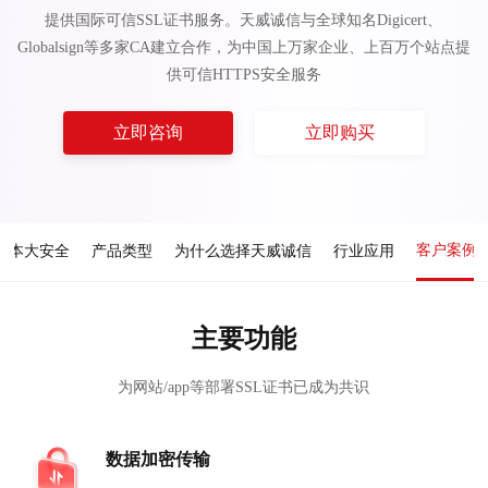
提供国际可信SSL证书服务。天威诚信与全球知名Digicert、
Globalsign等多家CA建立合作，为中国上万家企业、上百万个站点提
供可信HTTPS安全服务
立即咨询
立即购买
客户案例
成本大安全
产品类型
为什么选择天威诚信
行业应用
主要功能
为网站/app等部署SSL证书已成为共识
数据加密传输