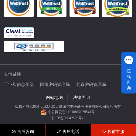
在
友情链接：
线
咨
工业和信息化部
国家密码管理局
北京密码管理局
询
中国公证网
网站地图
法律声明
版权所有©2001-2022北京天威诚信电子商务服务有限公司版权所有
京公网安备11010802028541号
京ICP备06042509号-1
售后咨询
售后电话
售前客服