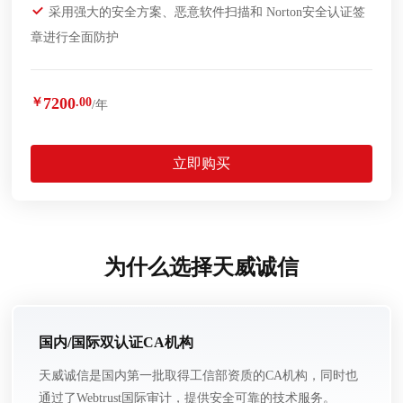
采用强大的安全方案、恶意软件扫描和 Norton安全认证签
章进行全面防护
7200
￥
.00
/年
立即购买
为什么选择天威诚信
国内/国际双认证CA机构
天威诚信是国内第一批取得工信部资质的CA机构，同时也
通过了Webtrust国际审计，提供安全可靠的技术服务。