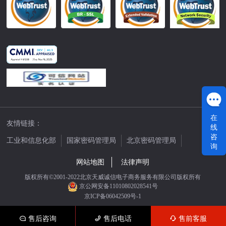
在
友情链接：
线
咨
工业和信息化部
国家密码管理局
北京密码管理局
询
中国公证网
网站地图
法律声明
版权所有©2001-2022北京天威诚信电子商务服务有限公司版权所有
京公网安备11010802028541号
京ICP备06042509号-1
售后咨询
售后电话
售前客服