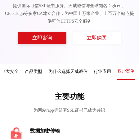
提供国际可信SSL证书服务。天威诚信与全球知名Digicert、
Globalsign等多家CA建立合作，为中国上万家企业、上百万个站点提
供可信HTTPS安全服务
立即咨询
立即购买
客户案例
成本大安全
产品类型
为什么选择天威诚信
行业应用
主要功能
为网站/app等部署SSL证书已成为共识
数据加密传输