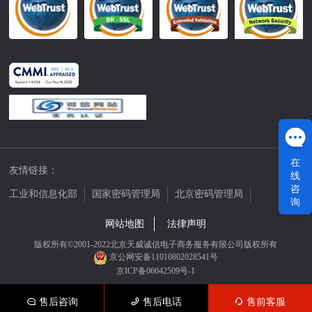
在
友情链接：
线
咨
工业和信息化部
国家密码管理局
北京密码管理局
询
中国公证网
网站地图
法律声明
版权所有©2001-2022北京天威诚信电子商务服务有限公司版权所有
京公网安备11010802028541号
京ICP备06042509号-1
售后咨询
售后电话
售前客服