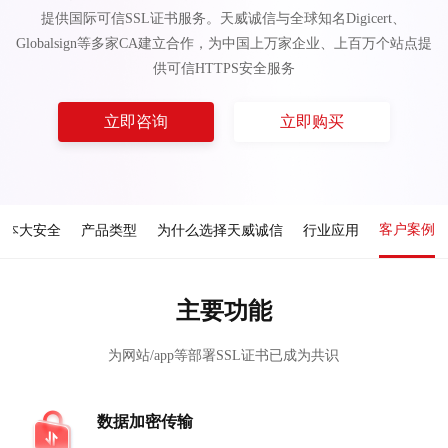
提供国际可信SSL证书服务。天威诚信与全球知名Digicert、
Globalsign等多家CA建立合作，为中国上万家企业、上百万个站点提
供可信HTTPS安全服务
立即咨询
立即购买
客户案例
成本大安全
产品类型
为什么选择天威诚信
行业应用
主要功能
为网站/app等部署SSL证书已成为共识
数据加密传输