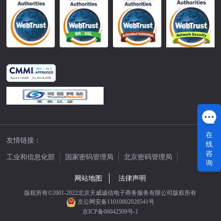
在
友情链接：
线
咨
工业和信息化部
国家密码管理局
北京密码管理局
询
中国公证网
网站地图
法律声明
版权所有©2001-2022北京天威诚信电子商务服务有限公司版权所有
京公网安备11010802028541号
京ICP备06042509号-1