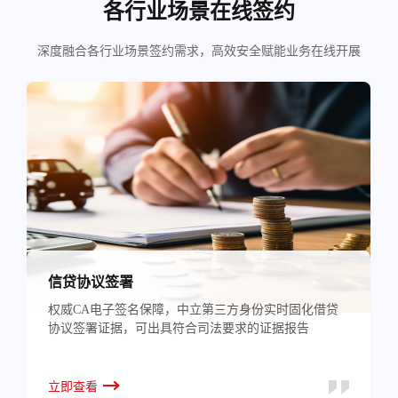
各行业场景在线签约
深度融合各行业场景签约需求，高效安全赋能业务在线开展
信贷协议签署
权威CA电子签名保障，中立第三方身份实时固化借贷
协议签署证据，可出具符合司法要求的证据报告
立即查看