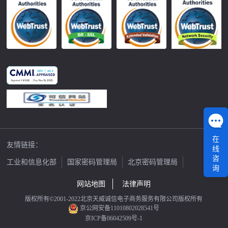
在
友情链接：
线
咨
工业和信息化部
国家密码管理局
北京密码管理局
询
中国公证网
网站地图
法律声明
版权所有©2001-2022北京天威诚信电子商务服务有限公司版权所有
京公网安备11010802028541号
京ICP备06042509号-1