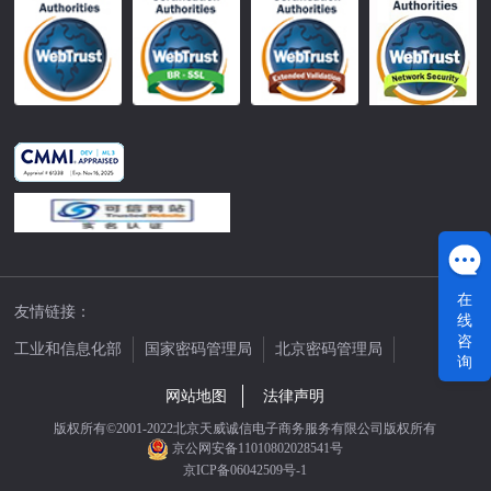
在
友情链接：
线
咨
工业和信息化部
国家密码管理局
北京密码管理局
询
中国公证网
网站地图
法律声明
版权所有©2001-2022北京天威诚信电子商务服务有限公司版权所有
京公网安备11010802028541号
京ICP备06042509号-1