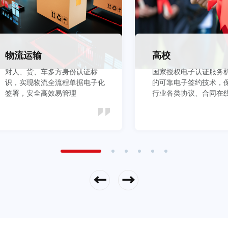
物流运输
高校
对人、货、车多方身份认证标
国家授权电子认证服务
识，实现物流全流程单据电子化
的可靠电子签约技术，
签署，安全高效易管理
行业各类协议、合同在
全
立即查看
立即查看