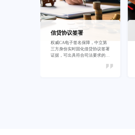
信贷协议签署
权威CA电子签名保障，中立第
三方身份实时固化借贷协议签署
证据，可出具符合司法要求的证
据报告
立即查看