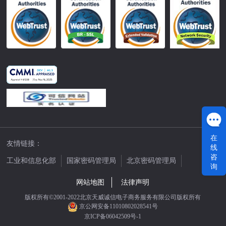
在
友情链接：
线
咨
工业和信息化部
国家密码管理局
北京密码管理局
询
中国公证网
网站地图
法律声明
版权所有©2001-2022北京天威诚信电子商务服务有限公司版权所有
京公网安备11010802028541号
京ICP备06042509号-1