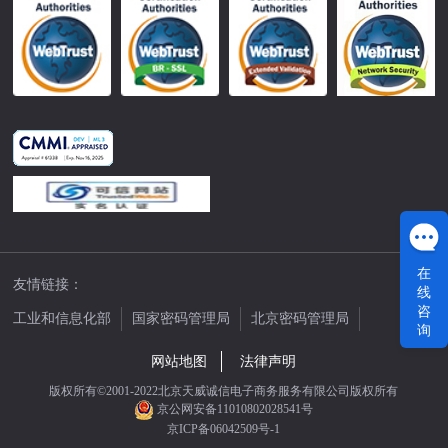
在
友情链接：
线
咨
工业和信息化部
国家密码管理局
北京密码管理局
询
中国公证网
网站地图
法律声明
版权所有©2001-2022北京天威诚信电子商务服务有限公司版权所有
京公网安备11010802028541号
京ICP备06042509号-1