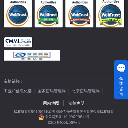
在
友情链接：
线
咨
工业和信息化部
国家密码管理局
北京密码管理局
询
中国公证网
网站地图
法律声明
版权所有©2001-2022北京天威诚信电子商务服务有限公司版权所有
京公网安备11010802028541号
京ICP备06042509号-1