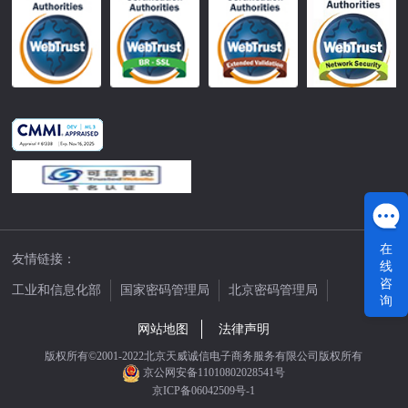
在
友情链接：
线
咨
工业和信息化部
国家密码管理局
北京密码管理局
询
中国公证网
网站地图
法律声明
版权所有©2001-2022北京天威诚信电子商务服务有限公司版权所有
京公网安备11010802028541号
京ICP备06042509号-1