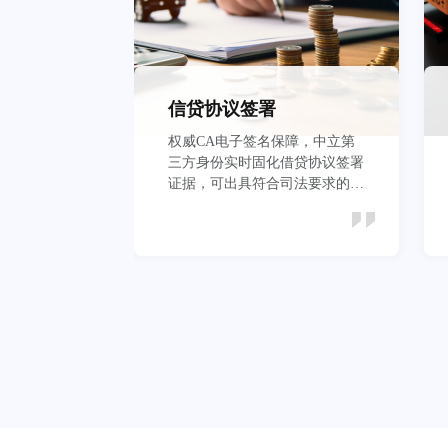
信贷协议签署
权威CA电子签名保障，中立第
三方身份实时固化借贷协议签署
证据，可出具符合司法要求的证
据报告
立即查看