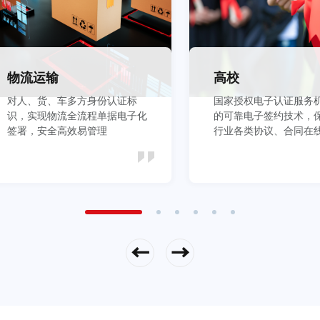
物流运输
高校
对人、货、车多方身份认证标
国家授权电子认证服务
识，实现物流全流程单据电子化
的可靠电子签约技术，
签署，安全高效易管理
行业各类协议、合同在
全
立即查看
立即查看